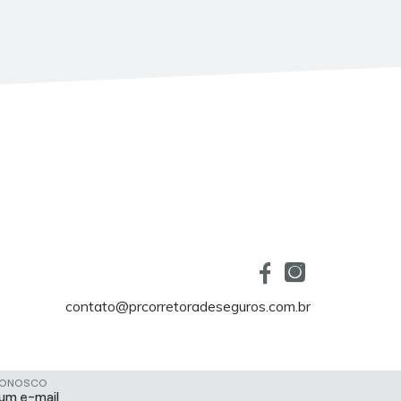
contato@prcorretoradeseguros.com.br
CONOSCO
 um e-mail