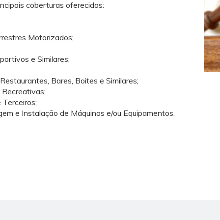
ncipais coberturas oferecidas:
rrestres Motorizados;
ortivos e Similares;
staurantes, Bares, Boites e Similares;
 Recreativas;
 Terceiros;
gem e Instalação de Máquinas e/ou Equipamentos.